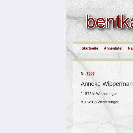
Startseite
Ahnentafel
Na
Nr.
7907
Anneke Wipperman
*
1578 in Westerenger
✝
1620 in Westerenger