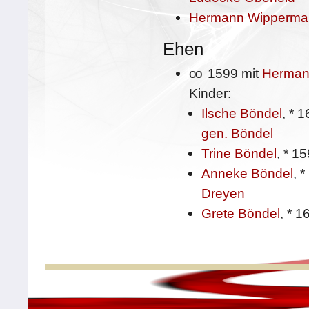
Hermann Wipperma
Ehen
oo
1599 mit
Herman
Kinder:
Ilsche Böndel
,
*
1
gen. Böndel
Trine Böndel
,
*
15
Anneke Böndel
,
*
Dreyen
Grete Böndel
,
*
1