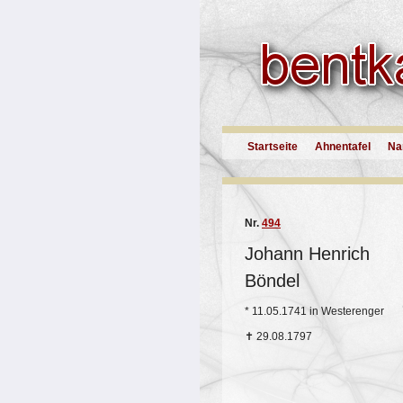
Startseite
Ahnentafel
Na
Nr.
494
Johann Henrich
Böndel
*
11.05.1741 in Westerenger
✝
29.08.1797