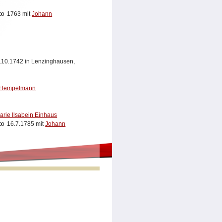
oo
1763 mit
Johann
.10.1742 in Lenzinghausen,
n Hempelmann
rie Ilsabein Einhaus
oo
16.7.1785 mit
Johann