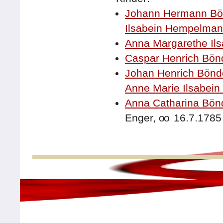
Johann Hermann Bö
Ilsabein Hempelma
Anna Margarethe Ils
Caspar Henrich Bön
Johan Henrich Bönd
Anne Marie Ilsabein
Anna Catharina Bön
Enger,
oo
16.7.1785