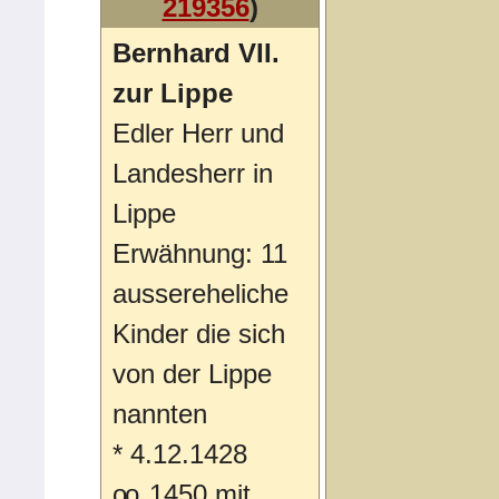
219356
)
Bernhard VII.
zur Lippe
Edler Herr und
Landesherr in
Lippe
Erwähnung: 11
aussereheliche
Kinder die sich
von der Lippe
nannten
*
4.12.1428
oo
1450 mit