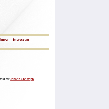
ämper
Impressum
feld mit
Johann Christoph