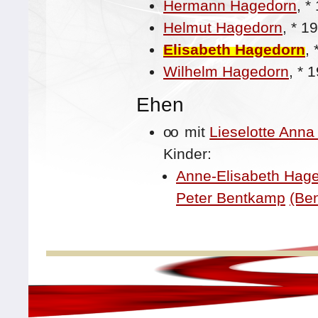
Hermann Hagedorn
,
*
Helmut Hagedorn
,
*
19
Elisabeth Hagedorn
,
Wilhelm Hagedorn
,
*
1
Ehen
oo
mit
Lieselotte Anna
Kinder:
Anne-Elisabeth Hag
Peter Bentkamp
(Be