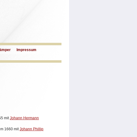
ämper
Impressum
5 mit
Johann Hermann
m 1660 mit
Johann Phillip