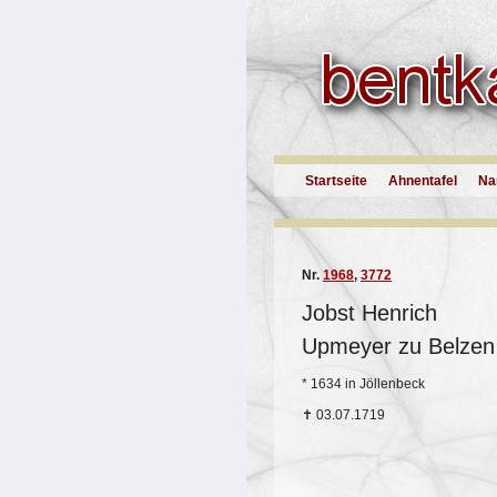
Startseite
Ahnentafel
Na
Nr.
1968
,
3772
Jobst Henrich
Upmeyer zu Belzen
*
1634 in Jöllenbeck
✝
03.07.1719