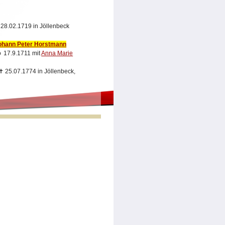
✝
28.02.1719 in Jöllenbeck
ohann Peter Horstmann
17.9.1711 mit
Anna Marie
✝
25.07.1774 in Jöllenbeck,