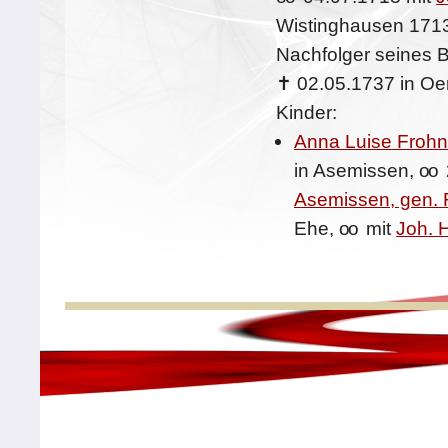
Wistinghausen 1713
Nachfolger seines 
✝
02.05.1737 in Oe
Kinder:
Anna Luise Froh
in Asemissen,
oo
Asemissen, gen. 
Ehe,
oo
mit
Joh. 