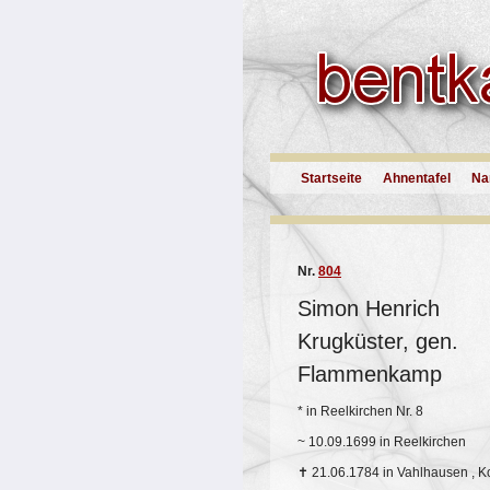
Startseite
Ahnentafel
Na
Nr.
804
Simon Henrich
Krugküster, gen.
Flammenkamp
*
in Reelkirchen Nr. 8
~
10.09.1699 in Reelkirchen
✝
21.06.1784 in Vahlhausen , Ko