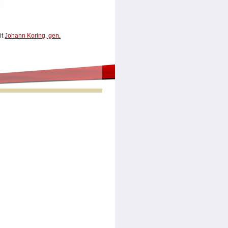
it
Johann Koring, gen.