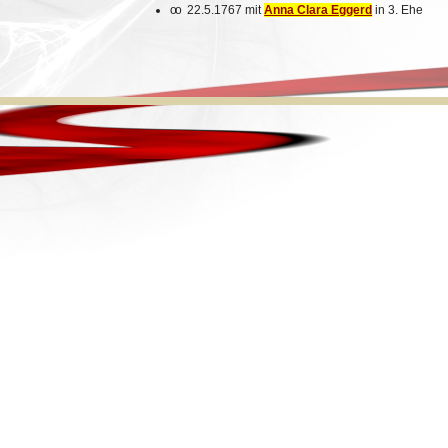
oo
22.5.1767 mit
Anna Clara Eggerd
in 3. Ehe