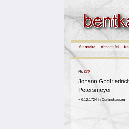
Startseite
Ahnentafel
Na
Nr.
270
Johann Godfriedric
Petersmeyer
~
6.12.1724 in Oerlinghausen