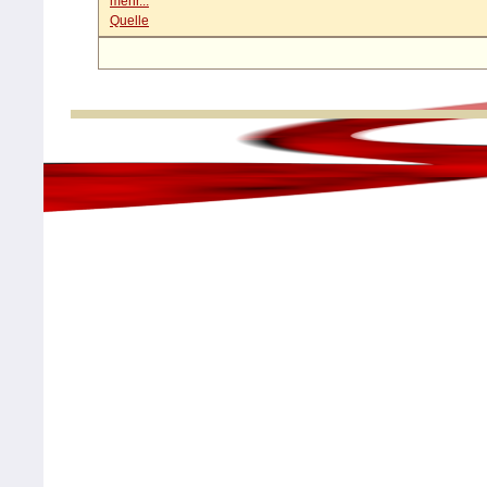
mehr...
Quelle