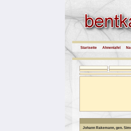
Startseite
Ahnentafel
Na
Johann Rakemann, gen. Si