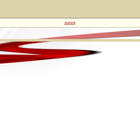
zurück