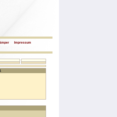
ämper
Impressum
1