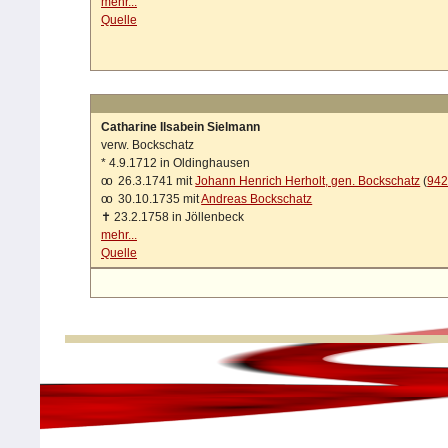
mehr...
Quelle
Catharine Ilsabein Sielmann
verw. Bockschatz
*
4.9.1712 in Oldinghausen
oo
26.3.1741 mit
Johann Henrich Herholt, gen. Bockschatz
(
94
oo
30.10.1735 mit
Andreas Bockschatz
✝
23.2.1758 in Jöllenbeck
mehr...
Quelle