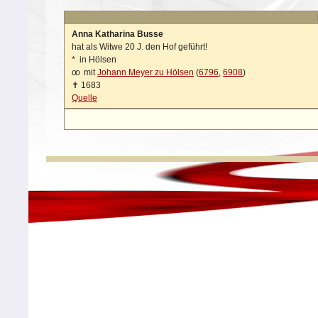
Anna Katharina Busse
hat als Witwe 20 J. den Hof geführt!
*
in Hölsen
oo
mit
Johann Meyer zu Hölsen
(
6796
,
6908
)
✝
1683
Quelle