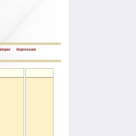
ämper
Impressum