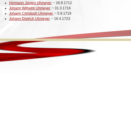
Hermann Jürgen Uhmeyer
,
~
26.9.1712
Johann Wilhelm Uhmeyer
,
~
31.3.1716
Johann Christoph Uhmeyer
,
~
5.9.1719
Johann Dietrich Uhmeyer
,
~
16.4.1723