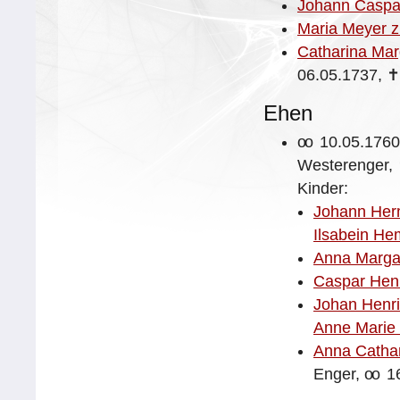
Johann Caspa
Maria Meyer 
Catharina Mar
06.05.1737,
Ehen
oo
10.05.1760
Westerenger,
Kinder:
Johann Her
Ilsabein H
Anna Margar
Caspar Hen
Johan Henr
Anne Marie 
Anna Catha
Enger,
oo
16