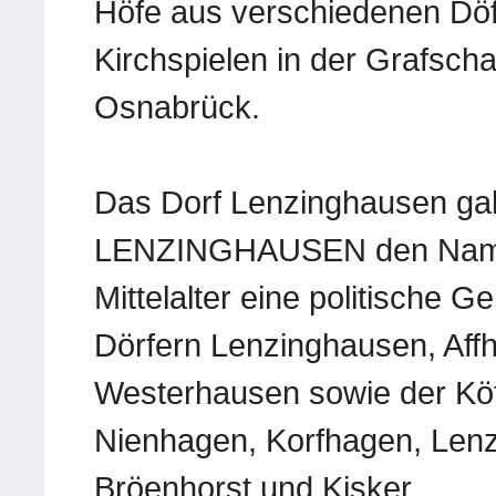
Höfe aus verschiedenen Döf
Kirchspielen in der Grafscha
Osnabrück.
Das Dorf Lenzinghausen 
LENZINGHAUSEN den Namen,
Mittelalter eine politische 
Dörfern Lenzinghausen, Aff
Westerhausen sowie der Köt
Nienhagen, Korfhagen, Lenz
Bröenhorst und Kisker.