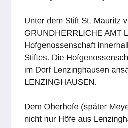
Unter dem Stift St. Mauritz 
GRUNDHERRLICHE AMT LE
Hofgenossenschaft innerhal
Stiftes. Die Hofgenossensch
im Dorf Lenzinghausen ans
LENZINGHAUSEN.
Dem Oberhofe (später Meye
nicht nur Höfe aus Lenzing