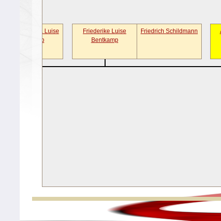
Johanne Maria Luise
Friederike Luise
Friedrich Schildmann
Bentkamp
Bentkamp