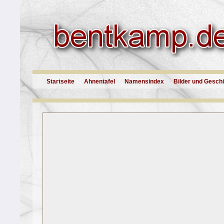
Startseite
Ahnentafel
Namensindex
Bilder und Gesch